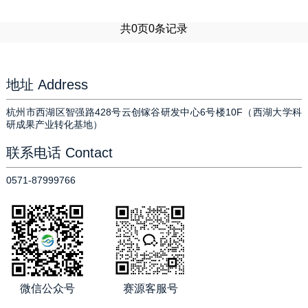
共
0
页
0
条记录
地址 Address
杭州市西湖区智强路428号云创镓谷研发中心6号楼10F（西湖大学科
研成果产业转化基地）
联系电话 Contact
0571-87999766
微信公众号
赛源客服号