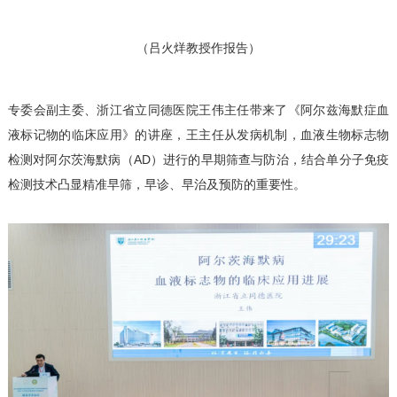
（吕火烊教授作报告）
专委会副主委、浙江省立同德医院王伟主任带来了《阿尔兹海默症血
液标记物的临床应用》的讲座，王主任从发病机制，血液生物标志物
检测对阿尔茨海默病（AD）进行的早期筛查与防治，结合单分子免疫
检测技术凸显精准早筛，早诊、早治及预防的重要性。