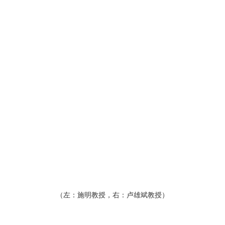
（左：施明教授，右：卢雄斌教授）